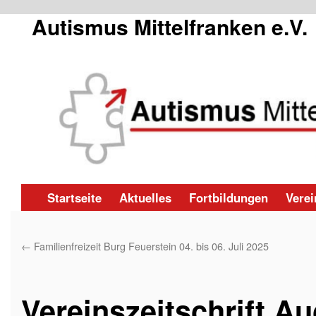
Autismus Mittelfranken e.V.
Zum
Startseite
Aktuelles
Fortbildungen
Verei
Inhalt
←
Familienfreizeit Burg Feuerstein 04. bis 06. Juli 2025
springen
Vereinszeitschrift A