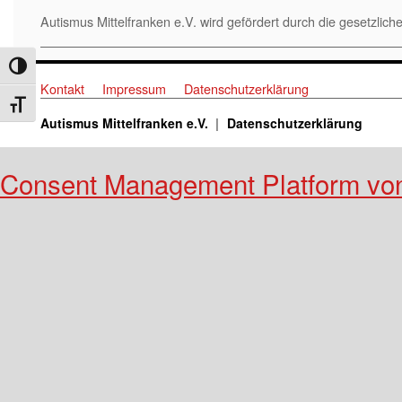
Autismus Mittelfranken e.V. wird gefördert durch die gesetzl
Umschalten auf hohe Kontraste
Kontakt
Impressum
Datenschutzerklärung
Schrift vergrößern
Autismus Mittelfranken e.V.
Datenschutzerklärung
Consent Management Platform vo