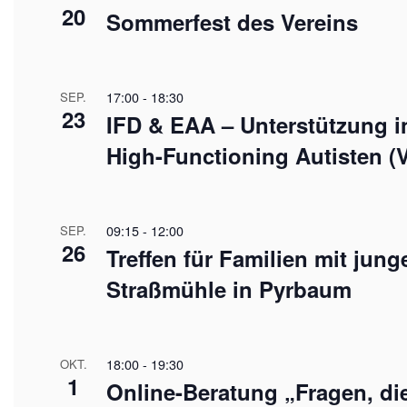
20
Sommerfest des Vereins
17:00
-
18:30
SEP.
23
IFD & EAA – Unterstützung i
High-Functioning Autisten (V
09:15
-
12:00
SEP.
26
Treffen für Familien mit jun
Straßmühle in Pyrbaum
18:00
-
19:30
OKT.
1
Online-Beratung „Fragen, d