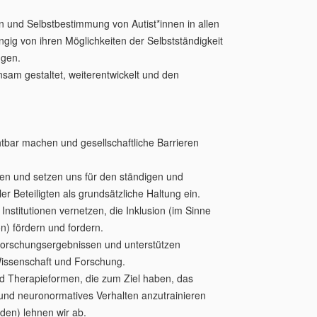
ion und Selbstbestimmung von Autist*innen in allen
gig von ihren Möglichkeiten der Selbstständigkeit
ngen.
sam gestaltet, weiterentwickelt und den
htbar machen und gesellschaftliche Barrieren
en und setzen uns für den ständigen und
er Beteiligten als grundsätzliche Haltung ein.
nstitutionen vernetzen, die Inklusion (im Sinne
) fördern und fordern.
 Forschungsergebnissen und unterstützen
Wissenschaft und Forschung.
d Therapieformen, die zum Ziel haben, das
 und neuronormatives Verhalten anzutrainieren
den) lehnen wir ab.