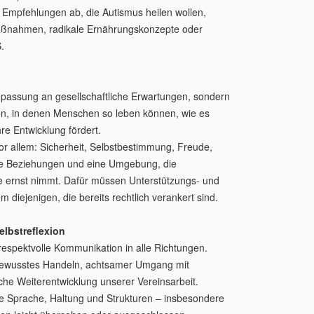
Empfehlungen ab, die Autismus heilen wollen,
ßnahmen, radikale Ernährungskonzepte oder
.
Anpassung an gesellschaftliche Erwartungen, sondern
n, in denen Menschen so leben können, wie es
re Entwicklung fördert.
or allem: Sicherheit, Selbstbestimmung, Freude,
he Beziehungen und eine Umgebung, die
se ernst nimmt. Dafür müssen Unterstützungs- und
m diejenigen, die bereits rechtlich verankert sind.
elbstreflexion
respektvolle Kommunikation in alle Richtungen.
 bewusstes Handeln, achtsamer Umgang mit
che Weiterentwicklung unserer Vereinsarbeit.
re Sprache, Haltung und Strukturen – insbesondere