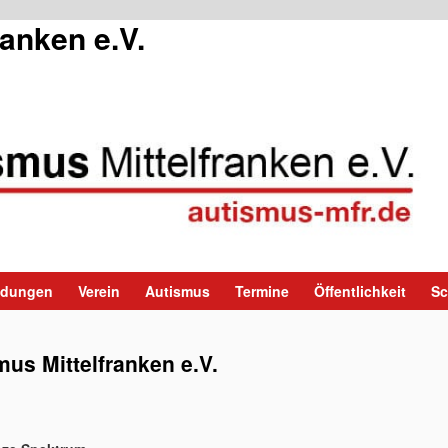
ranken e.V.
ildungen
Verein
Autismus
Termine
Öffentlichkeit
Sc
mus Mittelfranken e.V.