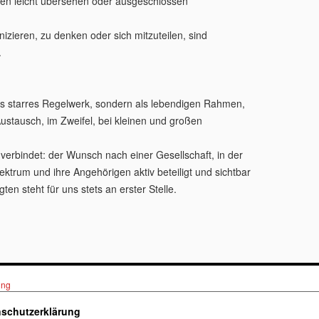
fen leicht übersehen oder ausgeschlossen
izieren, zu denken oder sich mitzuteilen, sind
.
ls starres Regelwerk, sondern als lebendigen Rahmen,
 Austausch, im Zweifel, bei kleinen und großen
verbindet: der Wunsch nach einer Gesellschaft, in der
trum und ihre Angehörigen aktiv beteiligt und sichtbar
gten steht für uns stets an erster Stelle.
ung
schutzerklärung