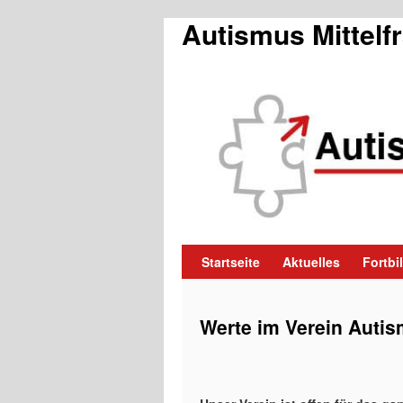
Autismus Mittelf
Zum
Startseite
Aktuelles
Fortb
Inhalt
Werte im Verein Autis
springen