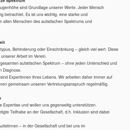
anze Spektrum
f Augenhöhe sind Grundlage unserer Werte. Jeder Mensch
ig betrachtet. Es ist uns wichtig, eine starke und
n allen Menschen des autistischen Spektrums und
eit
typus, Behinderung oder Einschränkung – gleich viel wert. Diese
 unserer Arbeit im Verein.
gesamten autistischen Spektrum – ohne jeden Unterschied und
n Diagnose.
 sind Expertinnen ihres Lebens. Wir arbeiten daher immer auf
ren gemeinsam unseren Vertretungsanspruch regelmäßig.
n
e Expertise und wollen uns gegenseitig unterstützen.
gte Teilhabe an der Gesellschaft, d.h. Inklusion sind dabei
Autistinnen – in der Gesellschaft und bei uns im