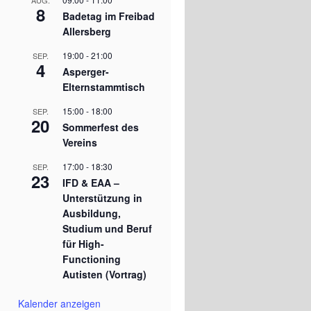
AUG.
8
Badetag im Freibad
Allersberg
19:00
-
21:00
SEP.
4
Asperger-
Elternstammtisch
15:00
-
18:00
SEP.
20
Sommerfest des
Vereins
17:00
-
18:30
SEP.
23
IFD & EAA –
Unterstützung in
Ausbildung,
Studium und Beruf
für High-
Functioning
Autisten (Vortrag)
Kalender anzeigen