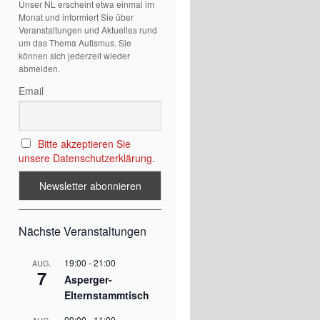
Unser NL erscheint etwa einmal im
Monat und informiert Sie über
Veranstaltungen und Aktuelles rund
um das Thema Autismus. Sie
können sich jederzeit wieder
abmelden.
Email
Bitte akzeptieren Sie
unsere Datenschutzerklärung.
Nächste Veranstaltungen
19:00
-
21:00
AUG.
7
Asperger-
Elternstammtisch
09:00
-
11:00