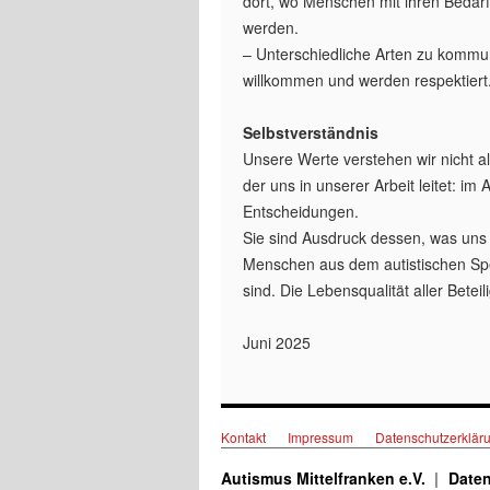
dort, wo Menschen mit ihren Bedar
werden.
– Unterschiedliche Arten zu kommun
willkommen und werden respektiert
Selbstverständnis
Unsere Werte verstehen wir nicht a
der uns in unserer Arbeit leitet: im
Entscheidungen.
Sie sind Ausdruck dessen, was uns 
Menschen aus dem autistischen Spek
sind. Die Lebensqualität aller Beteili
Juni 2025
Kontakt
Impressum
Datenschutzerklär
Autismus Mittelfranken e.V.
Daten