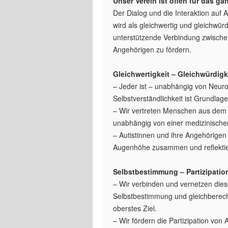
Unser Verein ist offen für das g
Der Dialog und die Interaktion au
wird als gleichwertig und gleichwürd
unterstützende Verbindung zwische
Angehörigen zu fördern.
Gleichwertigkeit – Gleichwürdigk
– Jeder ist – unabhängig von Neuro
Selbstverständlichkeit ist Grundlage
– Wir vertreten Menschen aus dem 
unabhängig von einer medizinische
– Autistinnen und ihre Angehörigen
Augenhöhe zusammen und reflektie
Selbstbestimmung – Partizipatio
– Wir verbinden und vernetzen dies
Selbstbestimmung und gleichberechti
oberstes Ziel.
– Wir fördern die Partizipation von 