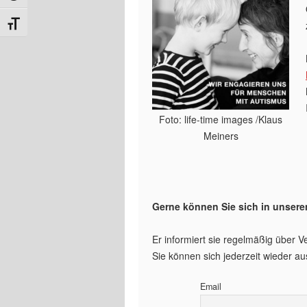
Schrift vergrößern
Foto: life-time images /Klaus
Meiners
Gerne können Sie sich in unseren
Er informiert sie regelmäßig über
Sie können sich jederzeit wieder au
Email