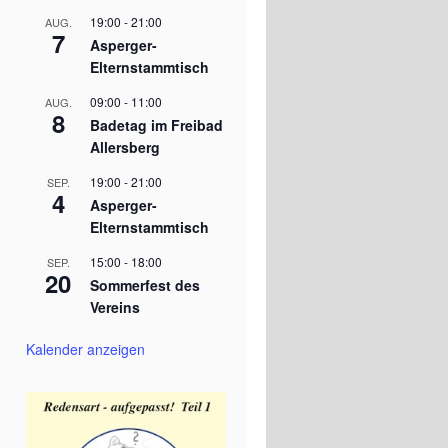
19:00
-
21:00
AUG.
7
Asperger-
Elternstammtisch
09:00
-
11:00
AUG.
8
Badetag im Freibad
Allersberg
19:00
-
21:00
SEP.
4
Asperger-
Elternstammtisch
15:00
-
18:00
SEP.
20
Sommerfest des
Vereins
Kalender anzeigen