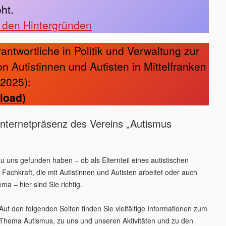
oht
.
u den Hintergründen
antwortliche in Politik und Verwaltung zur
n Autistinnen und Autisten in Mittelfranken
2025):
load)
Internetpräsenz des Vereins „Autismus
 uns gefunden haben – ob als Elternteil eines autistischen
ls Fachkraft, die mit Autistinnen und Autisten arbeitet oder auch
ma – hier sind Sie richtig.
Auf den folgenden Seiten finden Sie vielfältige Informationen zum
Thema Autismus, zu uns und unseren Aktivitäten und zu den