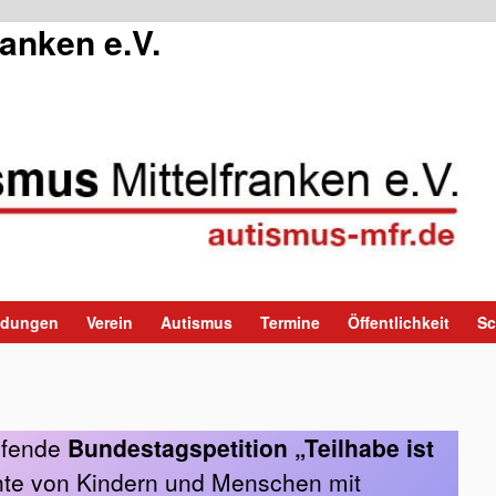
ranken e.V.
ildungen
Verein
Autismus
Termine
Öffentlichkeit
Sc
aufende
Bundestagspetition „Teilhabe ist
hte von Kindern und Menschen mit