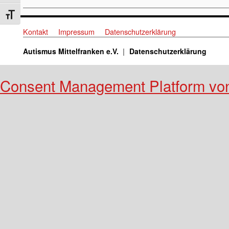
Schrift vergrößern
Kontakt
Impressum
Datenschutzerklärung
Autismus Mittelfranken e.V.
Datenschutzerklärung
Consent Management Platform vo