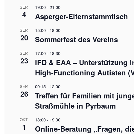
19:00
-
21:00
SEP.
4
Asperger-Elternstammtisch
15:00
-
18:00
SEP.
20
Sommerfest des Vereins
17:00
-
18:30
SEP.
23
IFD & EAA – Unterstützung i
High-Functioning Autisten (V
09:15
-
12:00
SEP.
26
Treffen für Familien mit jun
Straßmühle in Pyrbaum
18:00
-
19:30
OKT.
1
Online-Beratung „Fragen, d