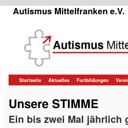
Autismus Mittelfranken e.V.
Zum
Startseite
Aktuelles
Fortbildungen
Verei
Inhalt
Unsere STIMME
springen
Ein bis zwei Mal jährlich