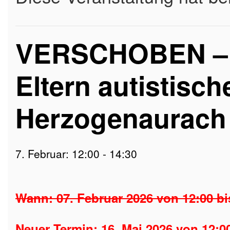
VERSCHOBEN – Fa
Eltern autistisch
Herzogenaurach
7. Februar: 12:00
-
14:30
Wann:
07. Februar 2026 von 12:00 bi
Neuer Termin:
16. Mai 2026 von 12:0