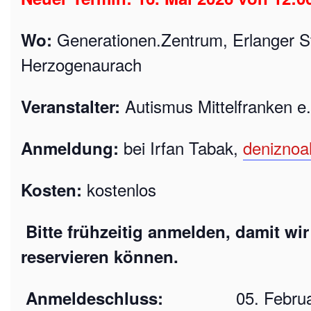
Generationen.Zentrum, Erlanger St
Wo:
Herzogenaurach
Autismus Mittelfranken e.
Veranstalter:
bei Irfan Tabak,
deniznoa
Anmeldung:
kostenlos
Kosten:
Bitte frühzeitig anmelden, damit wir
reservieren können.
05. Februar
Anmeldeschluss: