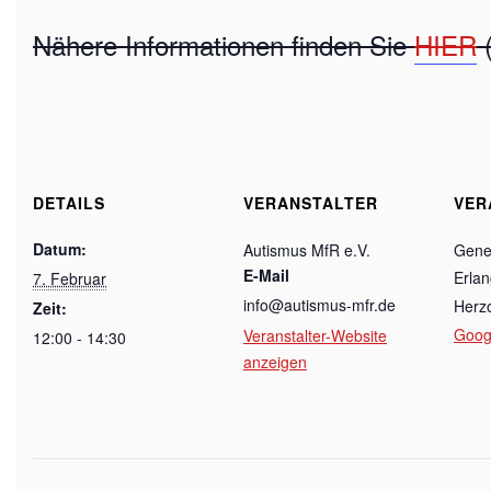
Nähere Informationen finden Sie
HIER
(
DETAILS
VERANSTALTER
VER
Datum:
Autismus MfR e.V.
Gene
E-Mail
Erlan
7. Februar
info@autismus-mfr.de
Herz
Zeit:
Goog
Veranstalter-Website
12:00 - 14:30
anzeigen