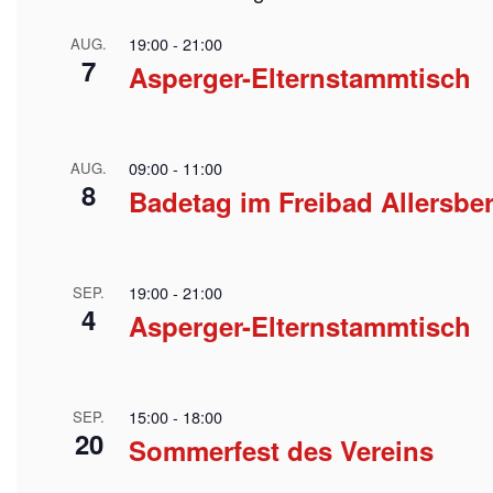
19:00
-
21:00
AUG.
7
Asperger-Elternstammtisch
09:00
-
11:00
AUG.
8
Badetag im Freibad Allersbe
19:00
-
21:00
SEP.
4
Asperger-Elternstammtisch
15:00
-
18:00
SEP.
20
Sommerfest des Vereins