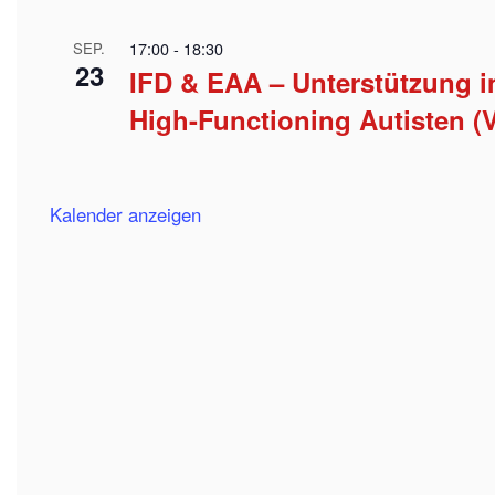
17:00
-
18:30
SEP.
23
IFD & EAA – Unterstützung i
High-Functioning Autisten (V
Kalender anzeigen