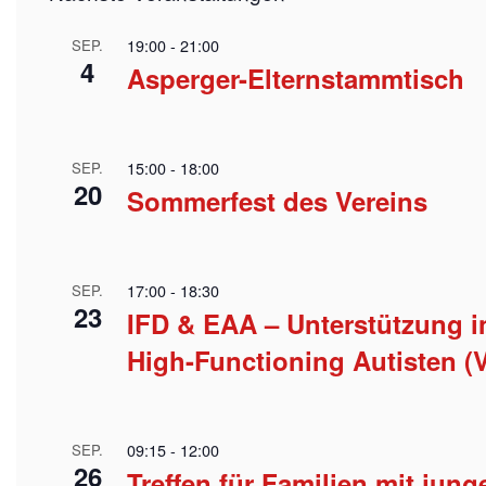
19:00
-
21:00
SEP.
4
Asperger-Elternstammtisch
15:00
-
18:00
SEP.
20
Sommerfest des Vereins
17:00
-
18:30
SEP.
23
IFD & EAA – Unterstützung i
High-Functioning Autisten (V
09:15
-
12:00
SEP.
26
Treffen für Familien mit jun