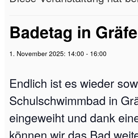
Badetag in Gräf
1. November 2025: 14:00
-
16:00
Endlich ist es wieder so
Schulschwimmbad in Gräf
eingeweiht und dank ein
können wir das Bad weiter