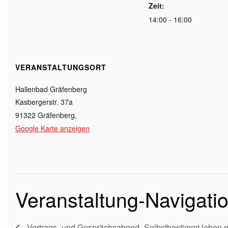
Zeit:
14:00 - 16:00
VERANSTALTUNGSORT
Hallenbad Gräfenberg
Kasbergerstr. 37a
91322 Gräfenberg
,
Google Karte anzeigen
Veranstaltung-Navigati
Vortrags- und Gesprächsabend „Selbstbestimmt leben m